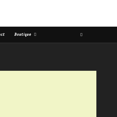
act
Boutique