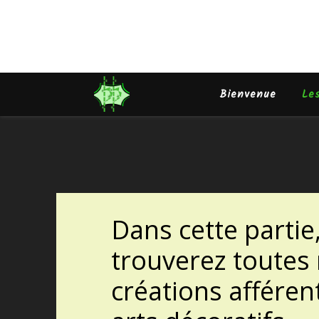
Bienvenue
Le
Dans cette partie
trouverez toutes
créations afféren