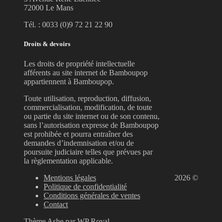
72000 Le Mans
Tél. : 0033 (0)9 72 21 22 90
Droits & devoirs
Les droits de propriété intellectuelle
afférents au site internet de Bamboupop
appartiennent à Bamboupop.
Toute utilisation, reproduction, diffusion,
commercialisation, modification, de toute
ou partie du site internet ou de son contenu,
sans l’autorisation expresse de Bamboupop
est prohibée et pourra entraîner des
demandes d’indemnisation et/ou de
poursuite judiciaire telles que prévues par
la règlementation applicable.
Mentions légales
2026 ©
Politique de confidentialité
Conditions générales de ventes
Contact
Thème Ashe par
WP Royal
.