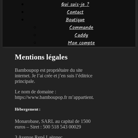
Qui suis-je ?
Contact
Boutique
Commande
Caddy
Mon compte
Mentions légales
Bamboupop est propriétaire du site
internet. Je l’ai crée et j’en suis l’éditrice
principale.
Le nom de domaine :
https://www.bamboupop.fr m’appartient.
Hébergement :
Monarobase, SARL au capital de 1500
euros – Siret : 500 518 543 00029
3 Avenue René Laënnec