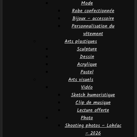
Mode
Robe confectionnée
Bijoux – accessoire
Personnalisation du
vêtement
Arts plastiques
Sculpture
Dessin
Acrylique
Pastel
Arts visuels
Vidéo
Sketch humoristique
Clip de musique
Lecture offerte
Photo
Shooting photos – Lohéac
– 2026