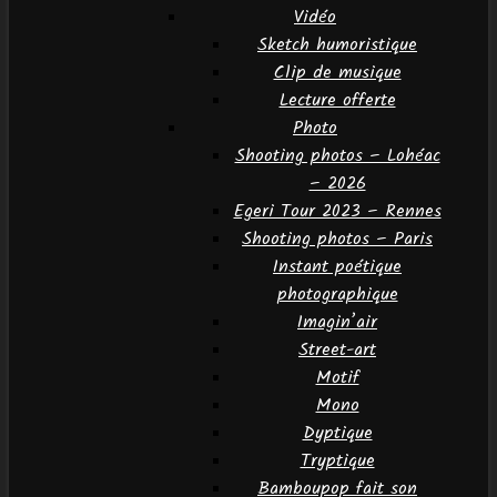
Vidéo
Sketch humoristique
Clip de musique
Lecture offerte
Photo
Shooting photos – Lohéac
– 2026
Egeri Tour 2023 – Rennes
Shooting photos – Paris
Instant poétique
photographique
Imagin’air
Street-art
Motif
Mono
Dyptique
Tryptique
Bamboupop fait son