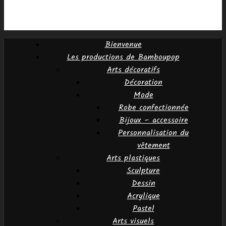
Bienvenue
Les productions de Bamboupop
Arts décoratifs
Décoration
Mode
Robe confectionnée
Bijoux – accessoire
Personnalisation du
vêtement
Arts plastiques
Sculpture
Dessin
Acrylique
Pastel
Arts visuels