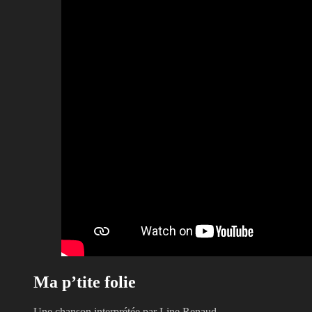
Ma p’tite folie
Une chanson interprétée par Line Renaud