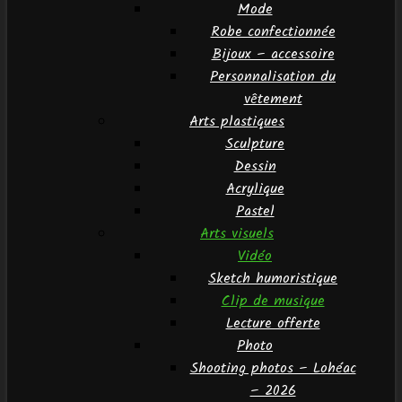
Mode
Robe confectionnée
Bijoux – accessoire
Personnalisation du
vêtement
Arts plastiques
Sculpture
Dessin
Acrylique
Pastel
Arts visuels
Vidéo
Sketch humoristique
Clip de musique
Lecture offerte
Photo
Shooting photos – Lohéac
– 2026