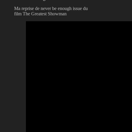
Ma reprise de never be enough issue du
film The Greatest Showman