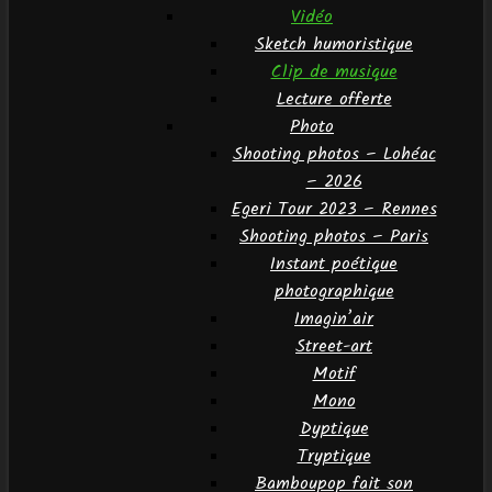
Vidéo
Sketch humoristique
Clip de musique
Lecture offerte
Photo
Shooting photos – Lohéac
– 2026
Egeri Tour 2023 – Rennes
Shooting photos – Paris
Instant poétique
photographique
Imagin’air
Street-art
Motif
Mono
Dyptique
Tryptique
Bamboupop fait son