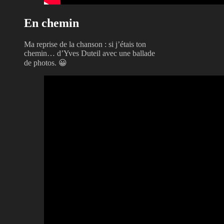
En chemin
Ma reprise de la chanson : si j’étais ton
chemin… d’Yves Duteil avec une ballade
de photos. 😀