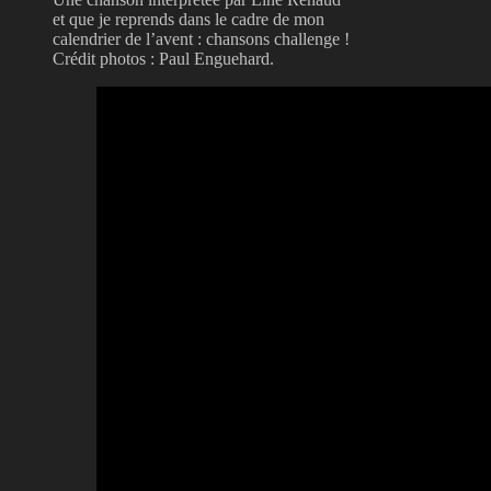
et que je reprends dans le cadre de mon
calendrier de l’avent : chansons challenge !
Crédit photos : Paul Enguehard.