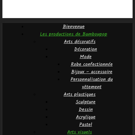
Bienvenue
Les productions de Bamboupop
Arts décoratifs
Décoration
Mode
Robe confectionnée
Bijoux – accessoire
Personnalisation du
vêtement
Arts plastiques
Sculpture
Dessin
Acrylique
Pastel
Arts visuels