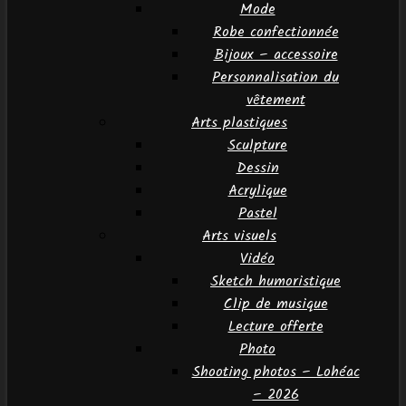
Mode
Robe confectionnée
Bijoux – accessoire
Personnalisation du
vêtement
Arts plastiques
Sculpture
Dessin
Acrylique
Pastel
Arts visuels
Vidéo
Sketch humoristique
Clip de musique
Lecture offerte
Photo
Shooting photos – Lohéac
– 2026