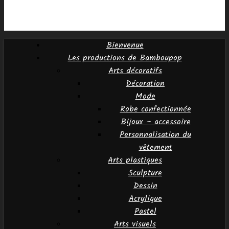
Bienvenue
Les productions de Bamboupop
Arts décoratifs
Décoration
Mode
Robe confectionnée
Bijoux – accessoire
Personnalisation du
vêtement
Arts plastiques
Sculpture
Dessin
Acrylique
Pastel
Arts visuels