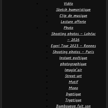
Vidéo
Sketch humoristique
Clip de musique
Lecture offerte
Photo
Shooting photos – Lohéac
– 2026
Egeri Tour 2023 – Rennes
Shooting photos – Paris
Instant poétique
photographique
Imagin’air
Street-art
Motif
Mono
Dyptique
Tryptique
Bamboupop fait son