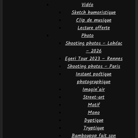
Vidéo
Sketch humoristique
Clip de musique
Lecture offerte
Photo
Shooting photos – Lohéac
– 2026
Egeri Tour 2023 – Rennes
Shooting photos – Paris
Instant poétique
photographique
Imagin’air
Street-art
Motif
Mono
Dyptique
Tryptique
Bamboupop fait son