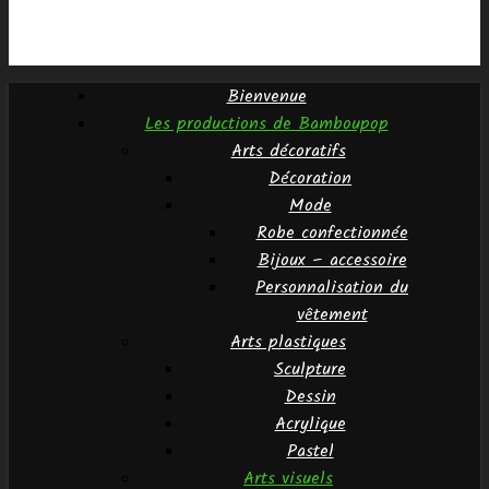
Bienvenue
Les productions de Bamboupop
Arts décoratifs
Décoration
Mode
Robe confectionnée
Bijoux – accessoire
Personnalisation du
vêtement
Arts plastiques
Sculpture
Dessin
Acrylique
Pastel
Arts visuels