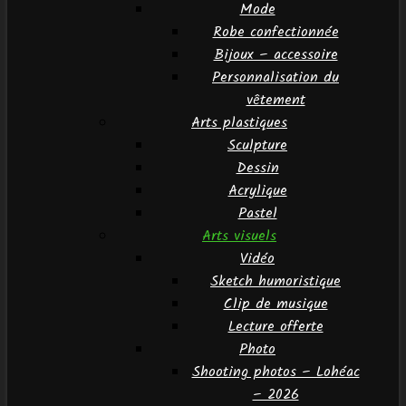
Mode
Robe confectionnée
Bijoux – accessoire
Personnalisation du
vêtement
Arts plastiques
Sculpture
Dessin
Acrylique
Pastel
Arts visuels
Vidéo
Sketch humoristique
Clip de musique
Lecture offerte
Photo
Shooting photos – Lohéac
– 2026