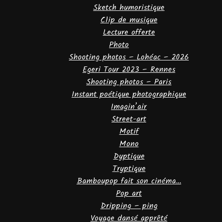
Sketch humoristique
Clip de musique
Lecture offerte
Photo
Shooting photos – Lohéac – 2026
Egeri Tour 2023 – Rennes
Shooting photos – Paris
Instant poétique photographique
Imagin’air
Street-art
Motif
Mono
Dyptique
Tryptique
Bamboupop fait son cinéma…
Pop art
Dripping – ping
Voyage dansé apprêté