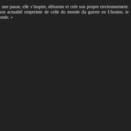
, une pause, elle s’inspire, détourne et crée son propre environnement.
 son actualité empreinte de celle du monde (la guerre en Ukraine, le
monde. »