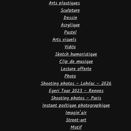
Arts plastiques
Sculpture
Dessin
Acrylique
Pastel
Arts visuels
Vidéo
Sketch humoristique
Clip de musique
Lecture offerte
Photo
Shooting photos – Lohéac – 2026
Egeri Tour 2023 – Rennes
Shooting photos – Paris
Instant poétique photographique
Imagin’air
Street-art
Motif