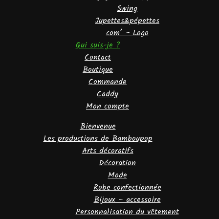
Swing
Jupettes&pépettes
com’ – Logo
Qui suis-je ?
Contact
Boutique
Commande
Caddy
Mon compte
Bienvenue
Les productions de Bamboupop
Arts décoratifs
Décoration
Mode
Robe confectionnée
Bijoux – accessoire
Personnalisation du vêtement