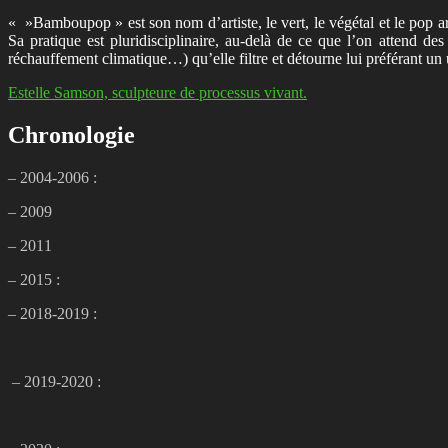
« »Bamboupop » est son nom d’artiste, le vert, le végétal et le pop ar
Sa pratique est pluridisciplinaire, au-delà de ce que l’on attend d
réchauffement climatique…) qu’elle filtre et détourne lui préférant un u
Estelle Samson, sculpteure de processus vivant.
Chronologie
– 2004-2006 :
– 2009
– 2011
– 2015 :
– 2018-2019 :
– 2019-2020 :