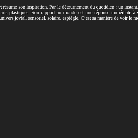
t résume son inspiration. Par le détournement du quotidien : un instant
es arts plastiques. Son rapport au monde est une réponse immédiate à
nivers jovial, sensoriel, solaire, espiègle. C’est sa manière de voir le 