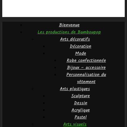
Bienvenue
Les productions de Bamboupop
Arts décoratifs
Décoration
Mode
Robe confectionnée
Bijoux – accessoire
Personnalisation du
vêtement
Arts plastiques
Sculpture
Dessin
Acrylique
Pastel
Arts visuels