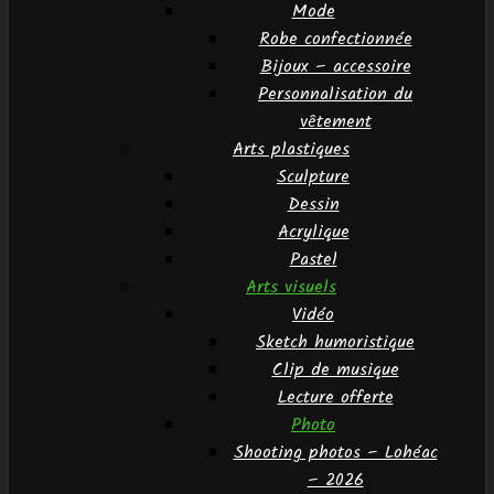
Mode
Robe confectionnée
Bijoux – accessoire
Personnalisation du
vêtement
Arts plastiques
Sculpture
Dessin
Acrylique
Pastel
Arts visuels
Vidéo
Sketch humoristique
Clip de musique
Lecture offerte
Photo
Shooting photos – Lohéac
– 2026