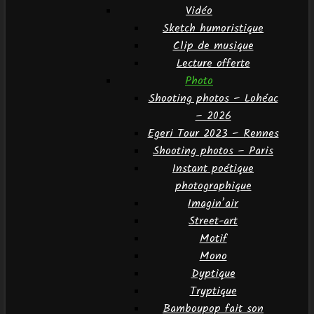
Vidéo
Sketch humoristique
Clip de musique
Lecture offerte
Photo
Shooting photos – Lohéac
– 2026
Egeri Tour 2023 – Rennes
Shooting photos – Paris
Instant poétique
photographique
Imagin’air
Street-art
Motif
Mono
Dyptique
Tryptique
Bamboupop fait son