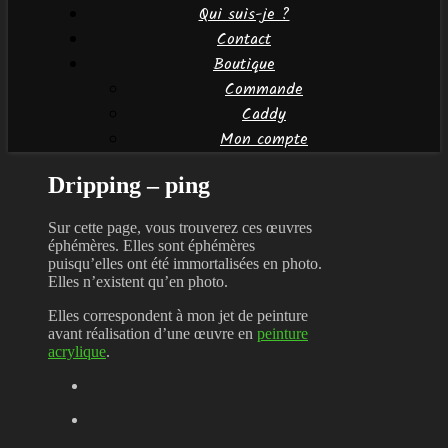
Qui suis-je ?
Contact
Boutique
Commande
Caddy
Mon compte
Dripping – ping
Sur cette page, vous trouverez ces œuvres
éphémères. Elles sont éphémères
puisqu’elles ont été immortalisées en photo.
Elles n’existent qu’en photo.
Elles correspondent à mon jet de peinture
avant réalisation d’une œuvre en
peinture
acrylique
.