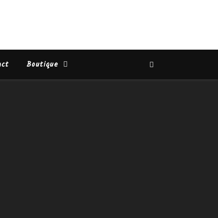
act
Boutique