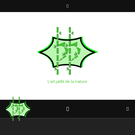
L’art jaillit de la nature