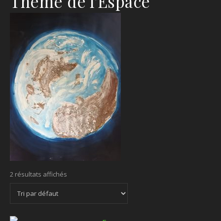
Thème de l'Espace
2 résultats affichés