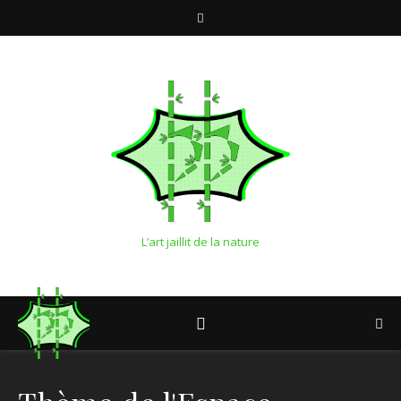
L’art jaillit de la nature