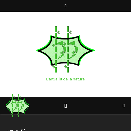
L’art jaillit de la nature