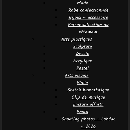
Mode
Robe confectionnée
Bijoux – accessoire
Personnalisation du
vêtement
Arts plastiques
Sculpture
Dessin
Acrylique
Pastel
Arts visuels
Vidéo
Sketch humoristique
Clip de musique
Lecture offerte
Photo
Shooting photos – Lohéac
– 2026