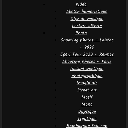
Vidéo
Sketch humoristique
Clip de musique
Lecture offerte
Photo
Shooting photos – Lohéac
– 2026
Egeri Tour 2023 – Rennes
Shooting photos – Paris
Instant poétique
photographique
Imagin’air
Street-art
Motif
Mono
Dyptique
Tryptique
Bamboupop fait son