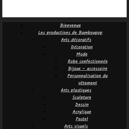
Bienvenue
Les productions de Bamboupop
Arts décoratifs
Décoration
Mode
Robe confectionnée
Bijoux – accessoire
Personnalisation du
vêtement
Arts plastiques
Sculpture
Dessin
Acrylique
Pastel
Arts visuels