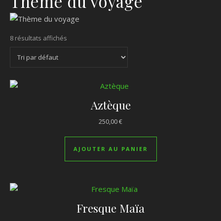
Thème du voyage
8 résultats affichés
Aztèque
250,00
€
AJOUTER AU PANIER
Fresque Maïa