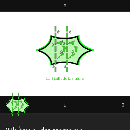
L’art jaillit de la nature