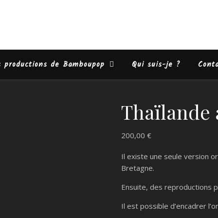
s productions de Bamboupop
Qui suis-je ?
Cont
Thaïlande 
200,00
€
Il existe une seule version o
Bretagne.
Ensuite, des reproductions
Il est possible d’encadrer l’