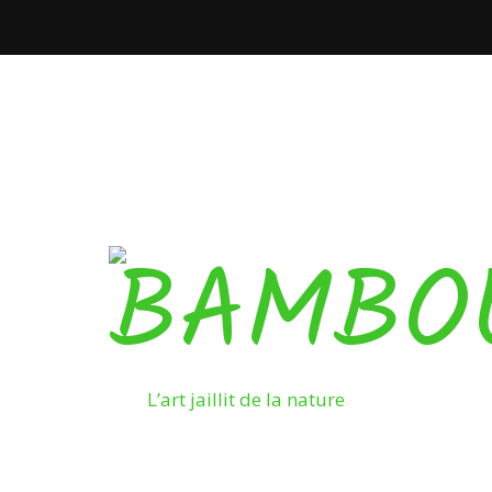
L’art jaillit de la nature