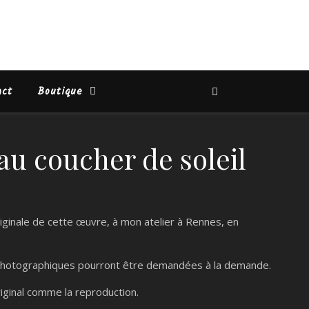
act
Boutique
au coucher de soleil
riginale de cette œuvre, à mon atelier à Rennes, en
 photographiques pourront être demandées à la demande.
original comme la reproduction.