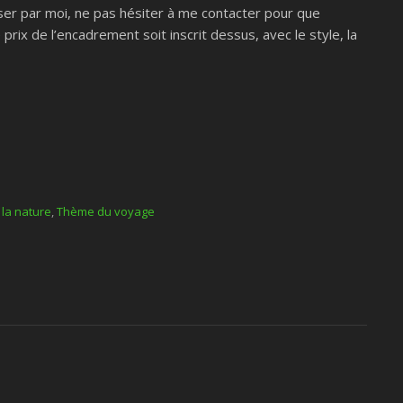
sser par moi, ne pas hésiter à me contacter pour que
e prix de l’encadrement soit inscrit dessus, avec le style, la
her de soleil
la nature
,
Thème du voyage