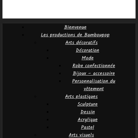
Bienvenue
Les productions de Bamboupop
Arts décoratifs
Décoration
Mode
Robe confectionnée
Bijoux – accessoire
Personnalisation du
vêtement
Arts plastiques
Sculpture
Dessin
Acrylique
Pastel
Arts visuels