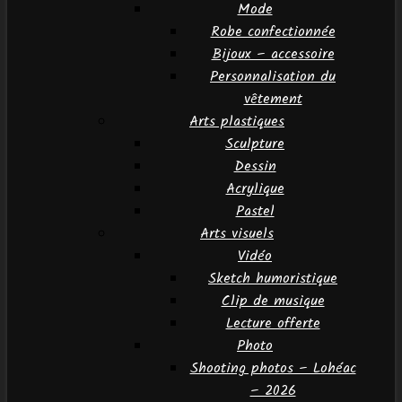
Mode
Robe confectionnée
Bijoux – accessoire
Personnalisation du
vêtement
Arts plastiques
Sculpture
Dessin
Acrylique
Pastel
Arts visuels
Vidéo
Sketch humoristique
Clip de musique
Lecture offerte
Photo
Shooting photos – Lohéac
– 2026