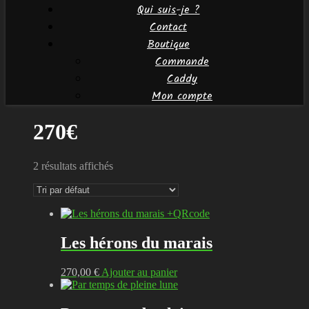
Qui suis-je ?
Contact
Boutique
Commande
Caddy
Mon compte
270€
2 résultats affichés
Les hérons du marais
270,00
€
Ajouter au panier