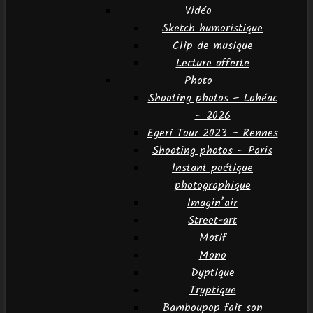
Vidéo
Sketch humoristique
Clip de musique
Lecture offerte
Photo
Shooting photos – Lohéac
– 2026
Egeri Tour 2023 – Rennes
Shooting photos – Paris
Instant poétique
photographique
Imagin’air
Street-art
Motif
Mono
Dyptique
Tryptique
Bamboupop fait son