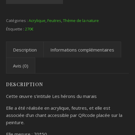
Catégories :
Acrylique
,
Feutres
,
Thème de la nature
Étiquette :
270€
Description
Informations complémentaires
Avis (0)
DESCRIPTION
Cette œuvre s’intitule Les hérons du marais
Elle a été réalisée en acrylique, feutres, et elle est
associée d’un chant accessible par QRcode placée sur la
peinture.
Elle mesure : 70*50