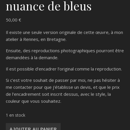
nuance de bleus
50,00
€
Il existe une seule version originale de cette œuvre, à mon
atelier à Rennes, en Bretagne.
Ensuite, des reproductions photographiques pourront être
demandées à la demande.
Il est possible d’encadrer l’original comme la reproduction.
Si c’est votre souhait de passer par moi, ne pas hésiter à
me contacter pour que j’établisse un devis, et que le prix
de l’encadrement soit inscrit dessus, avec le style, la
couleur que vous souhaitez.
1 en stock
quantité de Géométrie variable en nuance de bleus
AJOUTER AU PANIER