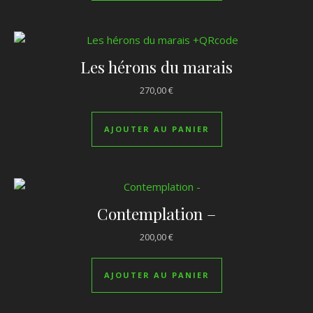
Les hérons du marais
270,00
€
AJOUTER AU PANIER
Contemplation –
200,00
€
AJOUTER AU PANIER