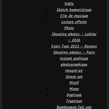
Vidéo
Sketch humoristique
Clip de musique
Lecture offerte
Photo
Shooting photos – Lohéac
– 2026
Egeri Tour 2023 – Rennes
Shooting photos – Paris
Instant poétique
photographique
Imagin’air
Street-art
Motif
Mono
Dyptique
Tryptique
Bamboupop fait son