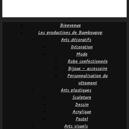
Bienvenue
Les productions de Bamboupop
Arts décoratifs
Décoration
Mode
Robe confectionnée
Bijoux – accessoire
Personnalisation du
vêtement
Arts plastiques
Sculpture
Dessin
Acrylique
Pastel
Arts visuels