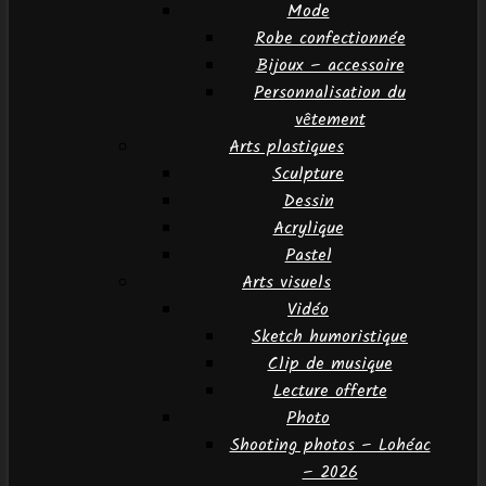
Mode
Robe confectionnée
Bijoux – accessoire
Personnalisation du
vêtement
Arts plastiques
Sculpture
Dessin
Acrylique
Pastel
Arts visuels
Vidéo
Sketch humoristique
Clip de musique
Lecture offerte
Photo
Shooting photos – Lohéac
– 2026