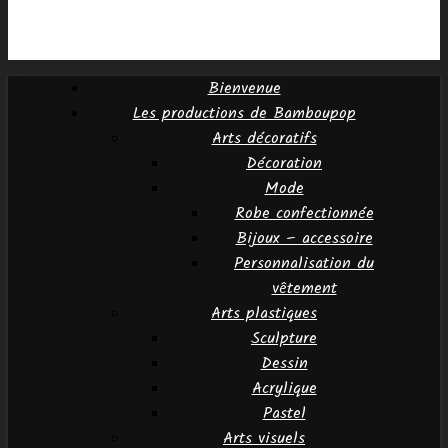
Bienvenue
Les productions de Bamboupop
Arts décoratifs
Décoration
Mode
Robe confectionnée
Bijoux – accessoire
Personnalisation du
vêtement
Arts plastiques
Sculpture
Dessin
Acrylique
Pastel
Arts visuels