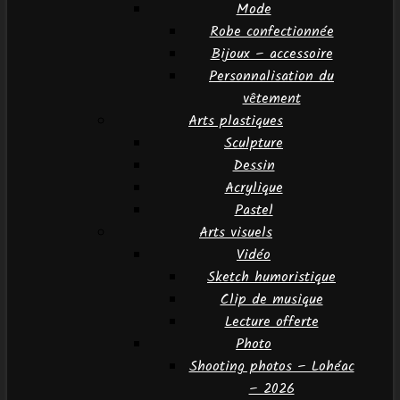
Mode
Robe confectionnée
Bijoux – accessoire
Personnalisation du
vêtement
Arts plastiques
Sculpture
Dessin
Acrylique
Pastel
Arts visuels
Vidéo
Sketch humoristique
Clip de musique
Lecture offerte
Photo
Shooting photos – Lohéac
– 2026