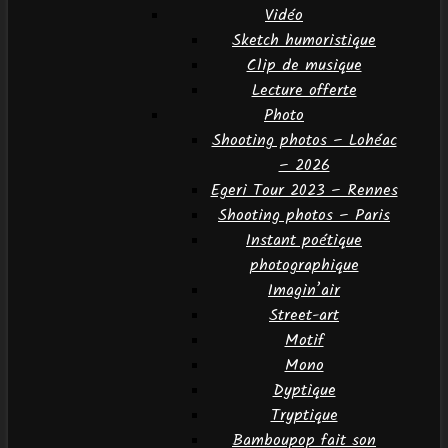
Vidéo
Sketch humoristique
Clip de musique
Lecture offerte
Photo
Shooting photos – Lohéac
– 2026
Egeri Tour 2023 – Rennes
Shooting photos – Paris
Instant poétique
photographique
Imagin’air
Street-art
Motif
Mono
Dyptique
Tryptique
Bamboupop fait son