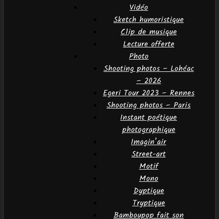
Vidéo
Sketch humoristique
Clip de musique
Lecture offerte
Photo
Shooting photos – Lohéac
– 2026
Egeri Tour 2023 – Rennes
Shooting photos – Paris
Instant poétique
photographique
Imagin’air
Street-art
Motif
Mono
Dyptique
Tryptique
Bamboupop fait son