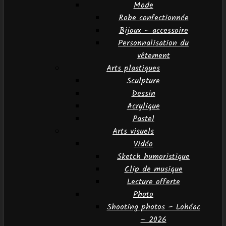
Mode
Robe confectionnée
Bijoux – accessoire
Personnalisation du
vêtement
Arts plastiques
Sculpture
Dessin
Acrylique
Pastel
Arts visuels
Vidéo
Sketch humoristique
Clip de musique
Lecture offerte
Photo
Shooting photos – Lohéac
– 2026