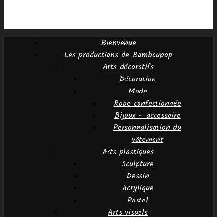
Bienvenue
Les productions de Bamboupop
Arts décoratifs
Décoration
Mode
Robe confectionnée
Bijoux – accessoire
Personnalisation du
vêtement
Arts plastiques
Sculpture
Dessin
Acrylique
Pastel
Arts visuels