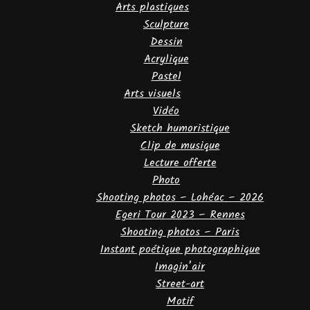
Arts plastiques
Sculpture
Dessin
Acrylique
Pastel
Arts visuels
Vidéo
Sketch humoristique
Clip de musique
Lecture offerte
Photo
Shooting photos – Lohéac – 2026
Egeri Tour 2023 – Rennes
Shooting photos – Paris
Instant poétique photographique
Imagin’air
Street-art
Motif