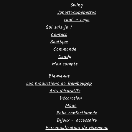
Swing
Jupettes&pépettes
com’ – Logo
Qui suis-je ?
Contact
Boutique
Commande
Caddy
Mon compte
Bienvenue
Les productions de Bamboupop
Arts décoratifs
Décoration
Mode
Robe confectionnée
Bijoux – accessoire
Personnalisation du vêtement