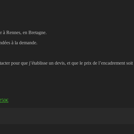
ier à Rennes, en Bretagne.
andées à la demande.
acter pour que j’établisse un devis, et que le prix de l’encadrement soit 
250€