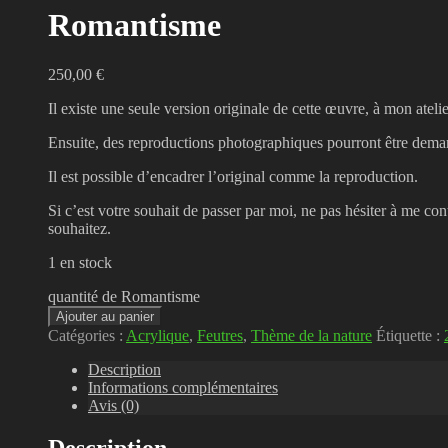
Romantisme
250,00
€
Il existe une seule version originale de cette œuvre, à mon atel
Ensuite, des reproductions photographiques pourront être dem
Il est possible d’encadrer l’original comme la reproduction.
Si c’est votre souhait de passer par moi, ne pas hésiter à me cont
souhaitez.
1 en stock
quantité de Romantisme
Ajouter au panier
Catégories :
Acrylique
,
Feutres
,
Thème de la nature
Étiquette :
Description
Informations complémentaires
Avis (0)
Description