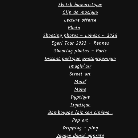
Sketch humoristique
Clip de musique
Lecture offerte
Photo
Shooting photos – Lohéac – 2026
Egeri Tour 2023 – Rennes
Shooting photos – Paris
Instant poétique photographique
Imagin’air
Street-art
Motif
Mono
Dyptique
Tryptique
Bamboupop fait son cinéma…
Pop art
Dripping – ping
Voyage dansé apprêté